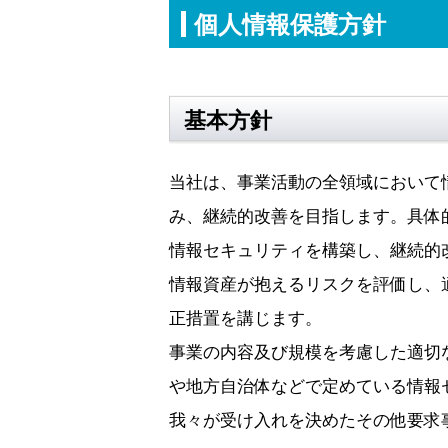
個人情報保護方針
基本方針
当社は、事業活動の全領域において
み、継続的改善を目指します。具体
情報セキュリティを構築し、継続的
情報資産が抱えるリスクを評価し、
正措置を講じます。
事業の内容及び規模を考慮した適切
や地方自治体などで定めている情報
我々が受け入れを決めたその他要求