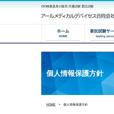
ISO検査器具の販売 共通試験 委託試験
個人情報保護方針
HOME
> 個人情報保護方針